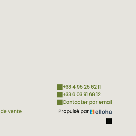
+33 4 95 25 62 11
+33 6 03 91 68 12
Contacter par email
 de vente
Propulsé par