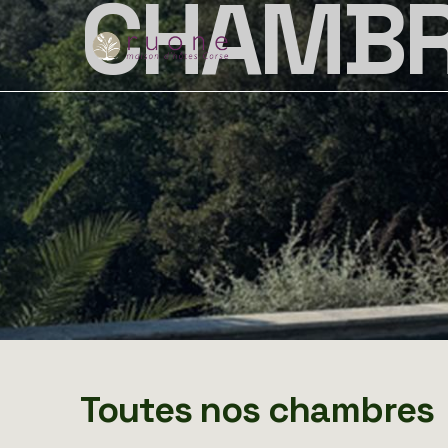
CHAMBR
Toutes nos chambres