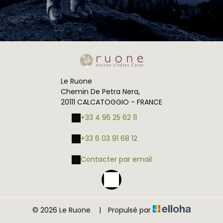
Le Ruone
Chemin De Petra Nera,
20111 CALCATOGGIO - FRANCE
+33 4 95 25 62 11
+33 6 03 91 68 12
Contacter par email
© 2026 Le Ruone
|
Propulsé par