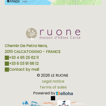
charmants souvenirs.
Chemin De Petra Nera,
20111 CALCATOGGIO - FRANCE
+33 4 95 25 62 11
+33 6 03 91 68 12
Contact by mail
© 2026 LE RUONE
Legal notice
Terms of sales
Powered by